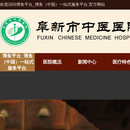
欢迎访问博鱼平台_博鱼（中国）一站式服务平台,官方网站
博鱼平台_博鱼
（中国）一站式
医院概况
新闻中心
医疗特
服务平台,