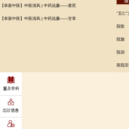
服
【阜新中医】中医清风 | 中药说廉——黄芪
“五仁
【阜新中医】中医清风 | 中药说廉——甘草
院歌
院旗
院训
医院宗