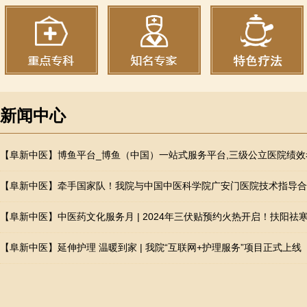
新闻中心
【阜新中医】博鱼平台_博鱼（中国）一站式服务平台,三级公立医院绩效考
【阜新中医】牵手国家队！我院与中国中医科学院广安门医院技术指导合
【阜新中医】中医药文化服务月 | 2024年三伏贴预约火热开启！扶阳祛
【阜新中医】延伸护理 温暖到家 | 我院“互联网+护理服务”项目正式上线