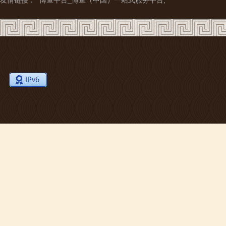
友情链接：
博鱼平台_博鱼（中国）一站式服务平台,