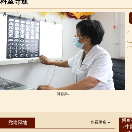
科室导航
博鱼
党建园地
查看更多 +
（中