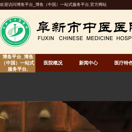
欢迎访问博鱼平台_博鱼（中国）一站式服务平台,官方网站
博鱼平台_博鱼
（中国）一站式
医院概况
新闻中心
医疗特
服务平台,