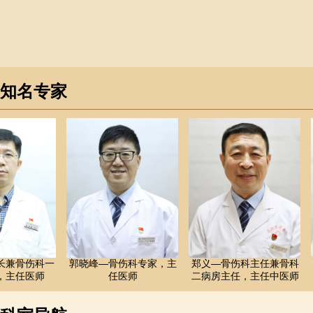
知名专家
骨伤科一
郭晓峰—骨伤科专家，主
郑义—骨伤科主任兼骨科
朱
任医师
任医师
二病房主任，主任中医师