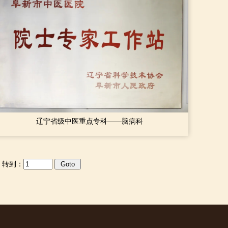
辽宁省级中医重点专科——脑病科
 转到：