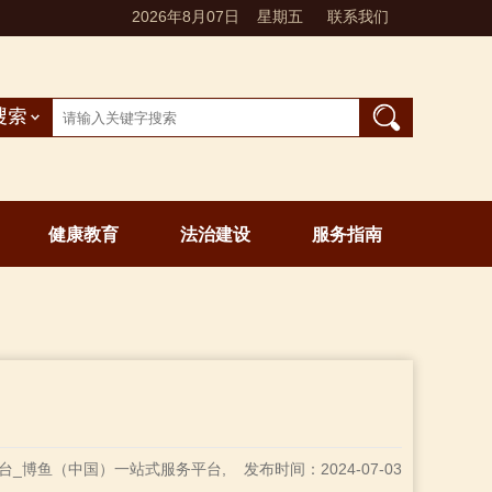
2026年8月07日 星期五
联系我们
健康教育
法治建设
服务指南
_博鱼（中国）一站式服务平台, 发布时间：2024-07-03