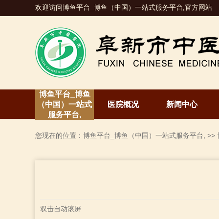
欢迎访问博鱼平台_博鱼（中国）一站式服务平台,官方网站
博鱼平台_博鱼
（中国）一站式
医院概况
新闻中心
服务平台,
您现在的位置：博鱼平台_博鱼（中国）一站式服务平台, >>
双击自动滚屏