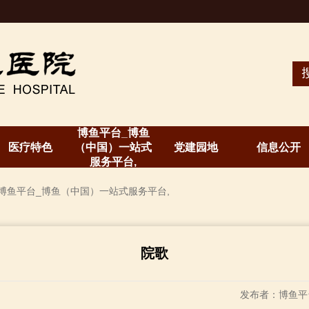
博鱼平台_博鱼
医疗特色
（中国）一站式
党建园地
信息公开
服务平台,
 博鱼平台_博鱼（中国）一站式服务平台,
院歌
发布者：博鱼平台