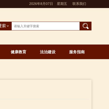
2026年8月07日 星期五
联系我们
健康教育
法治建设
服务指南