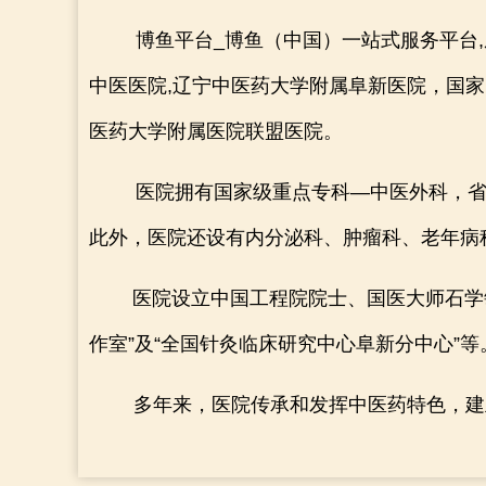
博鱼平台_博鱼（中国）一站式服务平台
中医医院,辽宁中医药大学附属阜新医院，国
医药大学附属医院联盟医院。
医院拥有国家级重点专科
—中医外科，
此外，医院还设有内分泌科、肿瘤科、
老年病
医院设立中国工程院院士、国医大师石学
作室”及“全国针灸临床研究中心阜新分中心”等
多年来，医院传承和发挥中医药特色，建