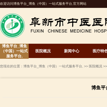
欢迎访问博鱼平台_博鱼（中国）一站式服务平台,官方网站
博鱼平台_博鱼
（中国）一站式
医院概况
新闻中心
医疗特
服务平台,
您现在的位置：博鱼平台_博鱼（中国）一站式服务平台, >> 医院概况 >>
博鱼平