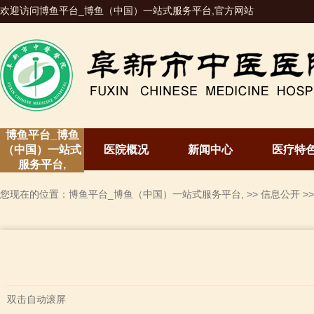
欢迎访问博鱼平台_博鱼（中国）一站式服务平台,官方网站
博鱼平台_博鱼
（中国）一站式
医院概况
新闻中心
医疗特
服务平台,
您现在的位置：博鱼平台_博鱼（中国）一站式服务平台, >> 信息公开 >>
双击自动滚屏