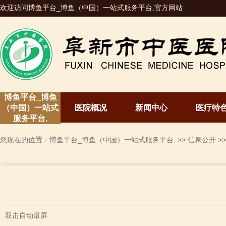
欢迎访问博鱼平台_博鱼（中国）一站式服务平台,官方网站
博鱼平台_博鱼
（中国）一站式
医院概况
新闻中心
医疗特
服务平台,
您现在的位置：博鱼平台_博鱼（中国）一站式服务平台, >> 信息公开 >>
双击自动滚屏